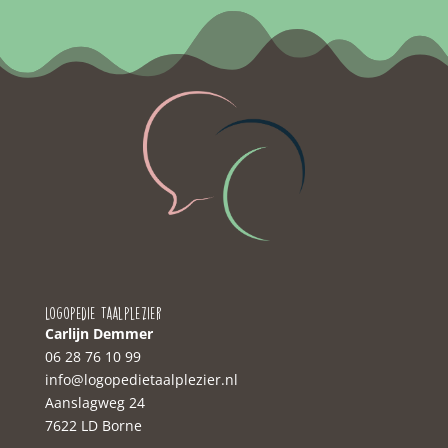
Logopedie Taalplezier
Carlijn Demmer
06 28 76 10 99‬
‭info@logopedietaalplezier.nl
Aanslagweg 24
7622 LD Borne