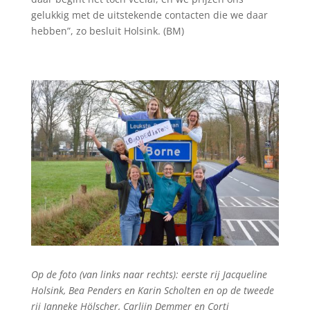
gelukkig met de uitstekende contacten die we daar
hebben”, zo besluit Holsink. (BM)
Op de foto (van links naar rechts): eerste rij Jacqueline
Holsink, Bea Penders en Karin Scholten en op de tweede
rij Janneke Hölscher, Carlijn Demmer en Corti