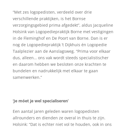
“Met zes logopedisten, verdeeld over drie
verschillende praktijken, is het Bornse
verzorgingsgebied prima afgedekt”, aldus Jacqueline
Holsink van Logopediepraktijk Borne met vestigingen
in de Fleminghof en De Poort van Borne. Dan is er
nog de Logopediepraktijk ’t Dijkhuis én Logopedie
Taalplezier aan de Aanslagsweg. “Prima voor elkaar
dus, alleen… ons vak wordt steeds specialistischer
en daarom hebben we besloten onze krachten te
bundelen en nadrukkelijk met elkaar te gaan
samenwerken.”
‘Je móet je wel specialiseren’
Een aantal jaren geleden waren logopedisten
allrounders en dienden ze overal in thuis te zijn.
Holsink: “Dat is echter niet vol te houden, ook in ons