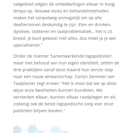
vakgebied volgen de ontwikkelingen elkaar in hoog
tempo op. Nieuwe visies en behandelmethoden
maken het simpelweg onmogelijk om op alle
deelterreinen deskundig te zijn. Eten en drinken,
dyslexie, stotteren en taalproblematiek… het is zó
breed. Je kunt gewoon niet alles, dus móet je je wel
specialiseren.”
Onder de noemer ‘Samenwerkende logopedisten’,
maar met behoud van hun eigen identiteit, zetten de
drie praktijken vanaf deze maand hun eerste stap
naar een nauw verwantschap. Carlijn Demmer van
Taalplezier zegt erover: “Het is mooi dat we op deze
wijze onze kwaliteiten kunnen bundelen. We
versterken elkaar, kunnen elkaar raadplegen en als
zodanig ook de beste logopedische zorg voor onze
patiënten blijven bieden.”