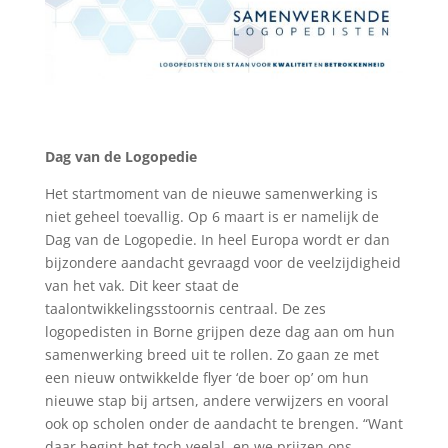
Dag van de Logopedie
Het startmoment van de nieuwe samenwerking is
niet geheel toevallig. Op 6 maart is er namelijk de
Dag van de Logopedie. In heel Europa wordt er dan
bijzondere aandacht gevraagd voor de veelzijdigheid
van het vak. Dit keer staat de
taalontwikkelingsstoornis centraal. De zes
logopedisten in Borne grijpen deze dag aan om hun
samenwerking breed uit te rollen. Zo gaan ze met
een nieuw ontwikkelde flyer ‘de boer op’ om hun
nieuwe stap bij artsen, andere verwijzers en vooral
ook op scholen onder de aandacht te brengen. “Want
daar begint het toch veelal, en we prijzen ons