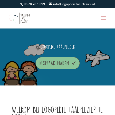
06 28 76 10 99
info@logopedietaalplezier.nl
Logopedie Taalplezier
Afspraak maken
Welkom bij Logopedie Taalplezier te