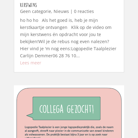
Kerstwens
Geen categorie
,
Nieuws
| 0 reacties
ho ho ho Als het goed is, heb je mijn
kerstkaartje ontvangen Klik op de video om
mijn kerstwens én opdracht voor jou te
bekijken!Wil je de rebus nog even nalezen?
Hier vind je 'm nog eens:Logopedie Taalplezier
Carlijn Demmer06 28 76 10...
Lees meer