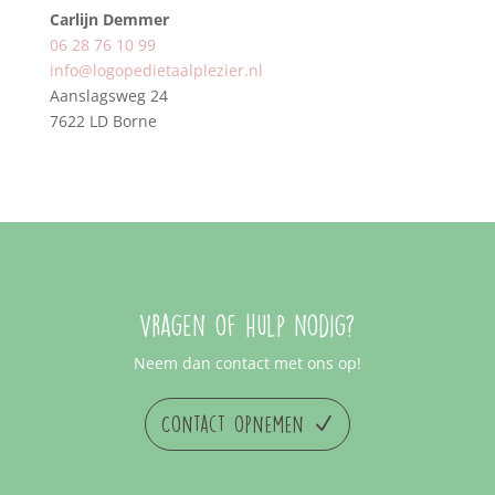
Carlijn Demmer
06 28 76 10 99‬
‭info@logopedietaalplezier.nl
Aanslagsweg 24
7622 LD Borne
Vragen of hulp nodig?
Neem dan contact met ons op!
Contact opnemen