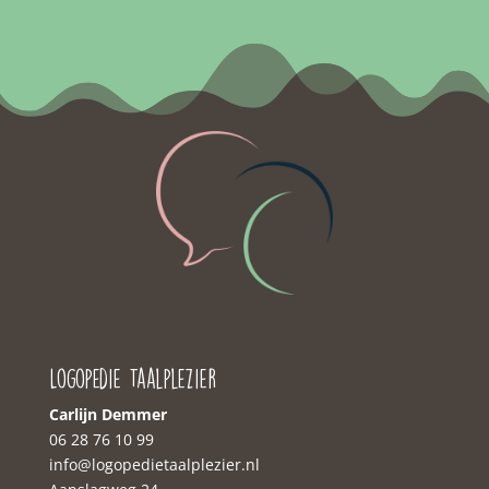
Logopedie Taalplezier
Carlijn Demmer
06 28 76 10 99‬
‭info@logopedietaalplezier.nl