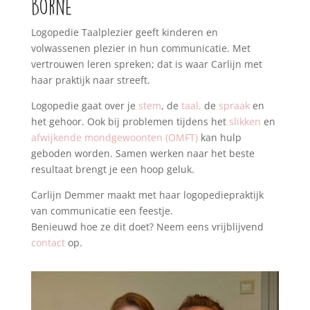
Borne
Logopedie Taalplezier geeft kinderen en
volwassenen plezier in hun communicatie. Met
vertrouwen leren spreken; dat is waar Carlijn met
haar praktijk naar streeft.
Logopedie gaat over je
stem
, de
taal,
de
spraak
en
het gehoor. Ook bij problemen tijdens het
slikken
en
afwijkende mondgewoonten (OMFT)
kan hulp
geboden worden. Samen werken naar het beste
resultaat brengt je een hoop geluk.
Carlijn Demmer maakt met haar logopediepraktijk
van communicatie een feestje.
Benieuwd hoe ze dit doet? Neem eens vrijblijvend
contact
op.