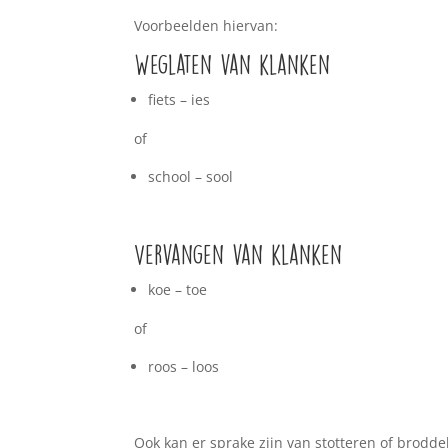
Voorbeelden hiervan:
Weglaten van klanken
fiets – ies
of
school – sool
Vervangen van klanken
koe – toe
of
roos – loos
Ook kan er sprake zijn van stotteren of brodd