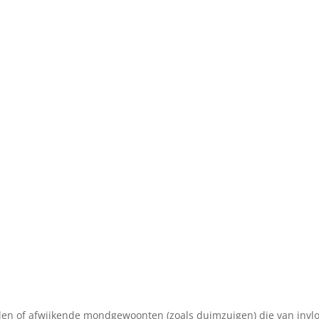
elen of afwijkende mondgewoonten (zoals duimzuigen) die van invlo