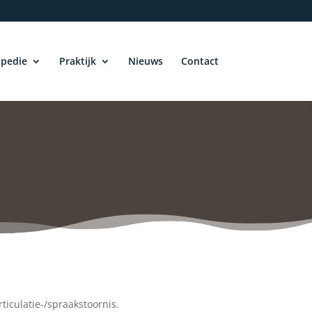
pedie
Praktijk
Nieuws
Contact
ticulatie-/spraakstoornis.