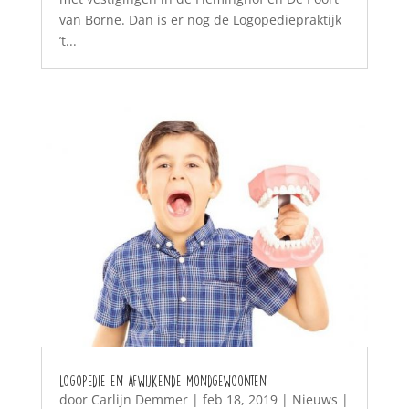
van Borne. Dan is er nog de Logopediepraktijk
’t...
Logopedie en afwijkende mondgewoonten
door
Carlijn Demmer
|
feb 18, 2019
|
Nieuws
|