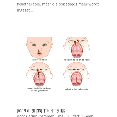
fysiotherapie, maar die ook steeds meer wordt
ingezet...
Logopedie bij kinderen met schisis
door
Carlijn Demmer
|
mei 31, 2020
|
Geen