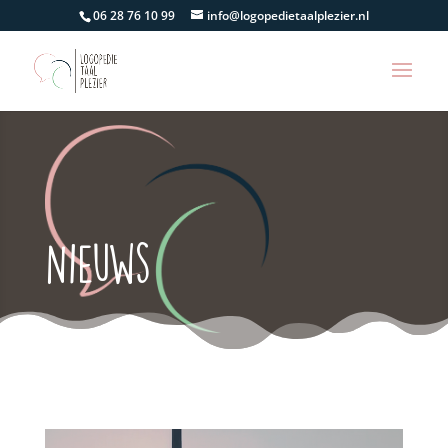
06 28 76 10 99
info@logopedietaalplezier.nl
Nieuws