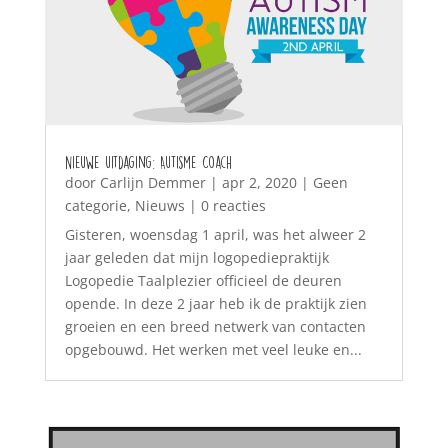
Nieuwe uitdaging: Autisme Coach
door
Carlijn Demmer
|
apr 2, 2020
|
Geen
categorie
,
Nieuws
| 0 reacties
Gisteren, woensdag 1 april, was het alweer 2
jaar geleden dat mijn logopediepraktijk
Logopedie Taalplezier officieel de deuren
opende. In deze 2 jaar heb ik de praktijk zien
groeien en een breed netwerk van contacten
opgebouwd. Het werken met veel leuke en...