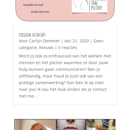
Collega gezocht!
door
Carlijn Demmer
|
dec 21, 2020
|
Geen
categorie
,
Nieuws
| 0 reacties
Word jij ook zo enthousiast van het werken met
mensen en het plezier waarmee ze door jouw
hulp kunnen gaan communiceren? Ben je
zelfstandig, maar houd je juist ook van een
prettige samenwerking? Dan ben ik op zoek
naar jou! Ik zou het leuk vinden als je contact
met me...