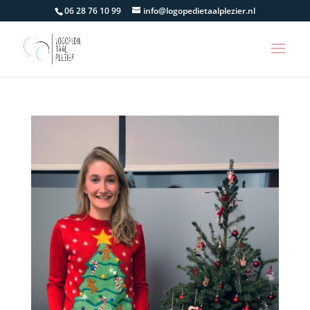
06 28 76 10 99
info@logopedietaalplezier.nl