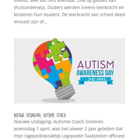
steeds, veel van ons allemaal. Ook op gebied van
thuisonderwijs. Ouders werden ineens leerkracht en
kinderen hun student. De leerkracht van school deed
virtueel zijn of...
Nieuwe uitdaging: Autisme Coach
Nieuwe uitdaging: Autisme Coach Gisteren,
woensdag 1 april, was het alweer 2 jaar geleden dat
mijn logopediepraktijk Logopedie Taalplezier officieel