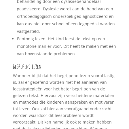
behandeling door een dyslexiebehandelaar
geadviseerd. Dyslexie wordt aan de hand van een
orthopedagogisch onderzoek gediagnosticeerd en
kan dus niet door school of een logopedist worden
vastgesteld.
Eentonig lezen: Het kind leest de tekst op een
monotone manier voor. Dit heeft te maken met één
van bovenstaande problemen.
Begrijpend lezen
Wanneer blijkt dat het begrijpend lezen vooral lastig
is, zal er geoefend worden met het aanleren van
leesstrategieën voor het beter begrijpen van de
gelezen tekst. Hiervoor zijn verscheidene materialen
en methodes die kinderen aanspreken en motiveren
tot lezen. Ook zal hier aan voorafgaand onderzocht
worden waardoor dit leesprobleem wordt
veroorzaakt. Dit kan namelijk ook te maken hebben
met de taalvaardigheden van een kind. Wanneer