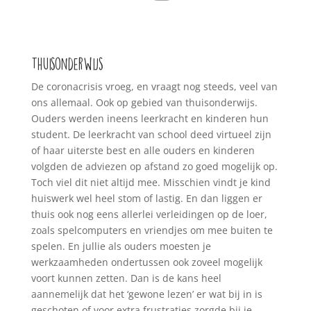
Thuisonderwijs
De coronacrisis vroeg, en vraagt nog steeds, veel van
ons allemaal. Ook op gebied van thuisonderwijs.
Ouders werden ineens leerkracht en kinderen hun
student. De leerkracht van school deed virtueel zijn
of haar uiterste best en alle ouders en kinderen
volgden de adviezen op afstand zo goed mogelijk op.
Toch viel dit niet altijd mee. Misschien vindt je kind
huiswerk wel heel stom of lastig. En dan liggen er
thuis ook nog eens allerlei verleidingen op de loer,
zoals spelcomputers en vriendjes om mee buiten te
spelen. En jullie als ouders moesten je
werkzaamheden ondertussen ook zoveel mogelijk
voort kunnen zetten. Dan is de kans heel
aannemelijk dat het ‘gewone lezen’ er wat bij in is
geschoten of voor extra frustraties zorgde bij je