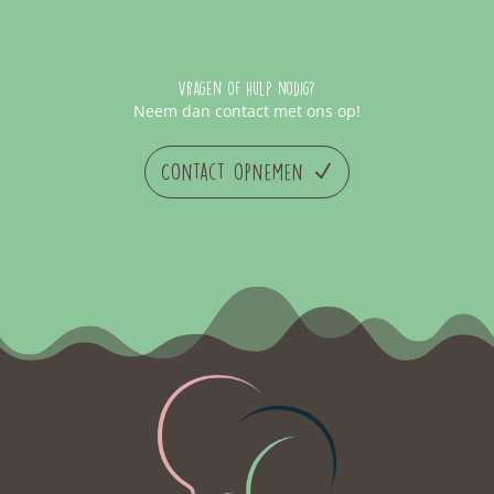
Vragen of hulp nodig?
Neem dan contact met ons op!
Contact opnemen