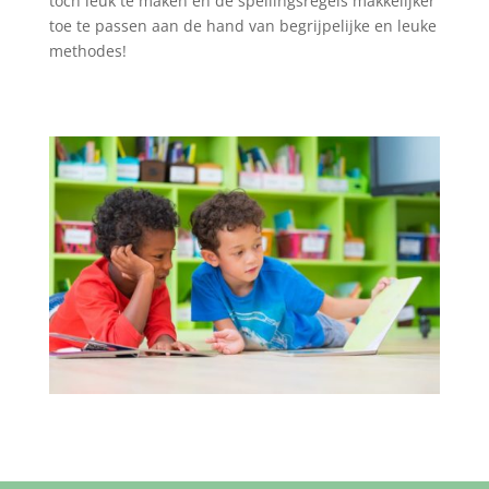
toch leuk te maken en de spellingsregels makkelijker
toe te passen aan de hand van begrijpelijke en leuke
methodes!