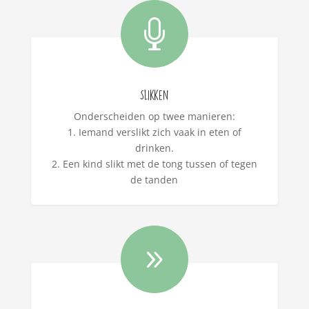

Slikken
Onderscheiden op twee manieren:
1. Iemand verslikt zich vaak in eten of
drinken.
2. Een kind slikt met de tong tussen of tegen
de tanden
9