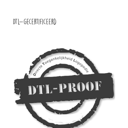
DTL-gecertificeerd