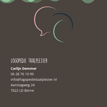
Logopedie Taalplezier
Carlijn Demmer
06 28 76 10 99‬
‭info@logopedietaalplezier.nl
Aanslagweg 24
7622 LD Borne