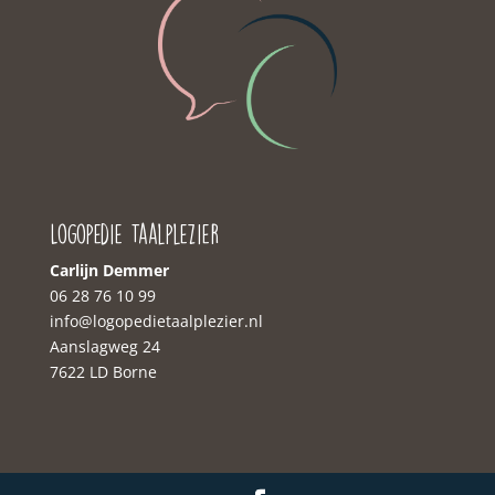
Logopedie Taalplezier
Carlijn Demmer
06 28 76 10 99‬
‭info@logopedietaalplezier.nl
Aanslagweg 24
7622 LD Borne