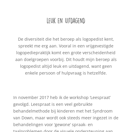
Leuk en uitdagend
De diversiteit die het beroep als logopedist kent,
spreekt me erg aan. Vooral in een vrijgevestigde
logopediepraktijk komt een grote verscheidenheid
aan doelgroepen voorbij. Dit houdt mijn beroep als
logopedist altijd leuk en uitdagend, want geen
enkele persoon of hulpvraag is hetzelfde.
In november 2017 heb ik de workshop ‘Leespraat’
gevolgd. Leespraat is een veel gebruikte
behandelmethode bij kinderen met het Syndroom
van Down, maar wordt ook steeds meer ingezet in de
behandelingen voor ‘gewone’ spraak- en
taalproblemen door de visuele ondersteuning aan