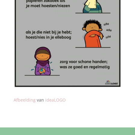
Afbeelding
van
ideaLOGO