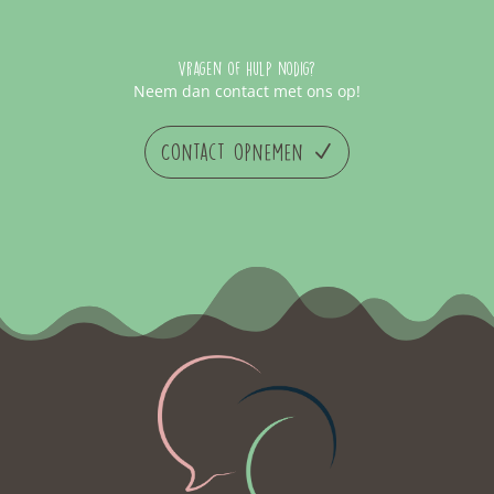
Vragen of hulp nodig?
Neem dan contact met ons op!
Contact opnemen