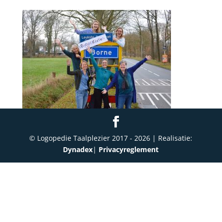
© Logopedie Taalplezier 2017 -
2026
| Realisatie:
Dynadex
|
Privacyreglement