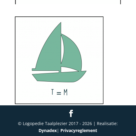
© Logopedie Taalplezier 2017 -
2026
| Realisatie:
Dynadex
|
Privacyreglement