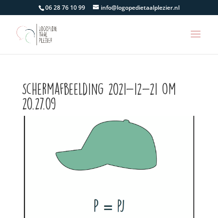
06 28 76 10 99
info@logopedietaalplezier.nl
Schermafbeelding 2021-12-21 om
20.27.09