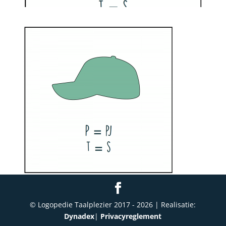
© Logopedie Taalplezier 2017 -
2026
| Realisatie:
Dynadex
|
Privacyreglement