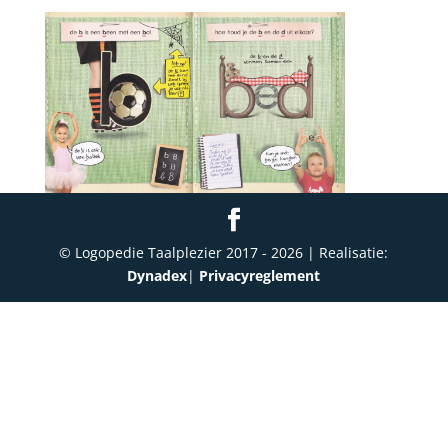
© Logopedie Taalplezier 2017 -
2026
| Realisatie:
Dynadex
|
Privacyreglement