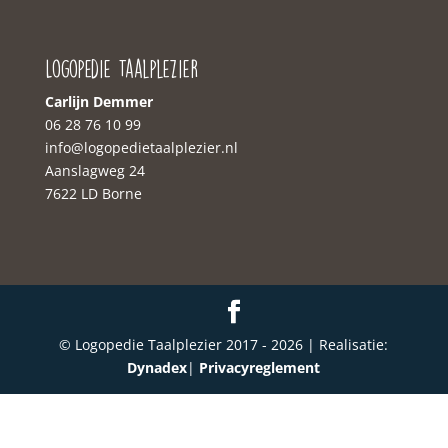
Logopedie Taalplezier
Carlijn Demmer
06 28 76 10 99‬
‭info@logopedietaalplezier.nl
Aanslagweg 24
7622 LD Borne
© Logopedie Taalplezier 2017 -
2026
| Realisatie:
Dynadex
|
Privacyreglement