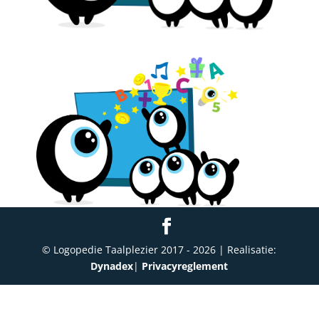
© Logopedie Taalplezier 2017 -
2026
| Realisatie:
Dynadex
|
Privacyreglement