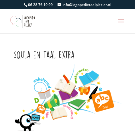
06 28 76 10 99
info@logopedietaalplezier.nl
Squla en Taal Extra