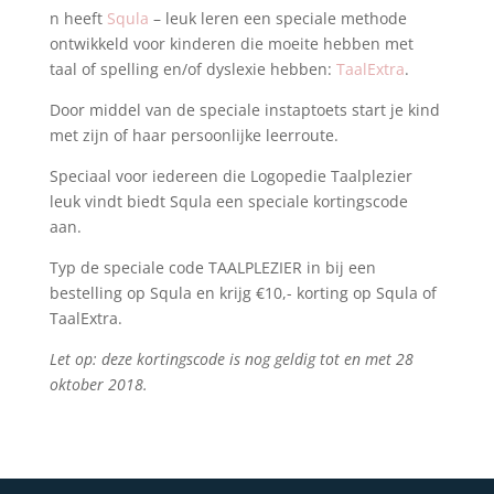
n heeft
Squla
– leuk leren een speciale methode
ontwikkeld voor kinderen die moeite hebben met
taal of spelling en/of dyslexie hebben:
TaalExtra
.
Door middel van de speciale instaptoets start je kind
met zijn of haar persoonlijke leerroute.
Speciaal voor iedereen die Logopedie Taalplezier
leuk vindt biedt Squla een speciale kortingscode
aan.
Typ de speciale code TAALPLEZIER in bij een
bestelling op Squla en krijg €10,- korting op Squla of
TaalExtra.
Let op: deze kortingscode is nog geldig tot en met 28
oktober 2018.