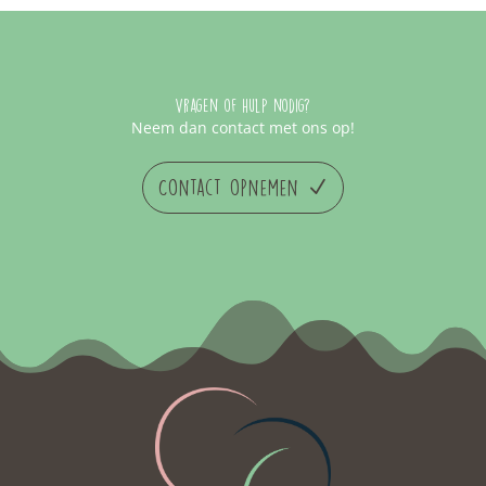
Vragen of hulp nodig?
Neem dan contact met ons op!
Contact opnemen