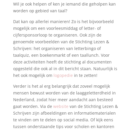
Wil je ook helpen of ken je iemand die geholpen kan
worden op gebied van taal?
Dat kan op allerlei manieren! Zo is het bijvoorbeeld
mogelijk om een voorleesmiddag of letter- of
cijfersponsorloop te organiseren. Ook zijn de
genoemde voorbeelden van de Stichting Lezen &
Schrijven: het organiseren van letterbingo of
taalquiz, een boekenmarkt of een taallunch. Voor
deze activiteiten heeft de stichting al documenten
opgesteld die ook al in dit bericht staan. Natuurlijk is
het ook mogelijk om
logopedie
in te zetten!
Verder is het al erg belangrijk dat zoveel mogelijk
mensen bewust worden van de laaggeletterdheid in
Nederland, zodat hier meer aandacht aan besteed
gaat worden. Via de
website
van de Stichting Lezen &
Schrijven zijn afbeeldingen en informatiematerialen
te vinden om te delen op social media. Of kijk eens
tussen onderstaande tips voor scholen en kantoren